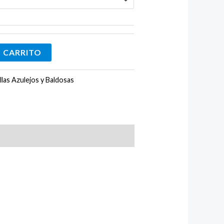
L CARRITO
illas Azulejos y Baldosas