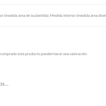
r (medida área de la plantilla), Medida Interior (medida área dise
n comprado este producto pueden hacer una valoración.
os…