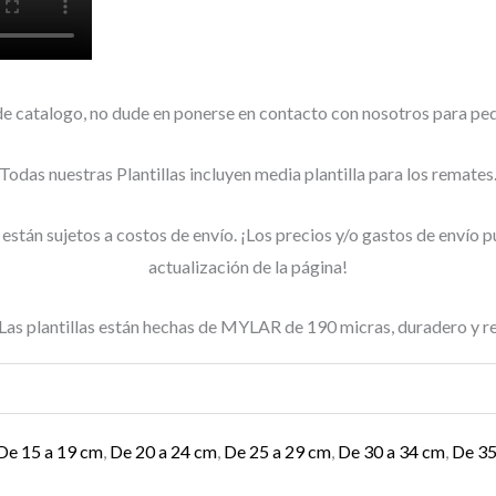
de catalogo, no dude en ponerse en contacto con nosotros para pe
Todas nuestras Plantillas incluyen media plantilla para los remates
y están sujetos a costos de envío. ¡Los precios y/o gastos de envío 
actualización de la página!
lantillas están hechas de MYLAR de 190 micras, duradero y recicl
De 15 a 19 cm
,
De 20 a 24 cm
,
De 25 a 29 cm
,
De 30 a 34 cm
,
De 35