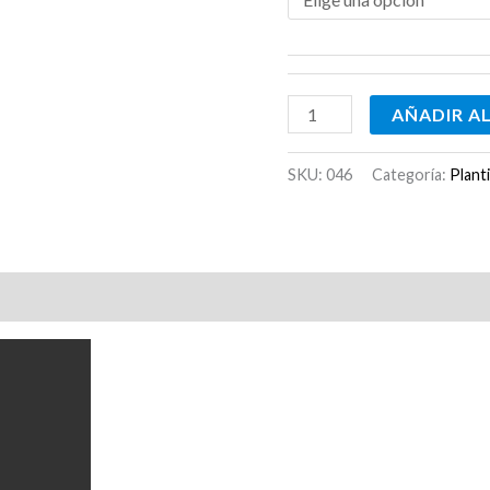
AÑADIR A
SKU:
046
Categoría:
Plant
Valoraciones (0)