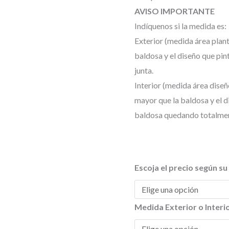
1
AVISO IMPORTANTE
h
Indíquenos si la medida es:
Exterior (medida área plant
4
baldosa y el diseño que pi
junta.
Interior (medida área diseñ
mayor que la baldosa y el d
baldosa quedando totalment
Escoja el precio según s
Medida Exterior o Interi