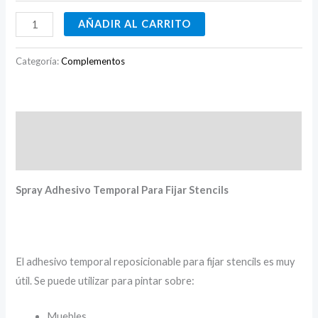
AÑADIR AL CARRITO
Categoría:
Complementos
Descripción
Valoraciones (0)
Spray Adhesivo Temporal Para Fijar Stencils
El adhesivo temporal reposicionable para fijar stencils es muy
útil. Se puede utilizar para pintar sobre:
Muebles