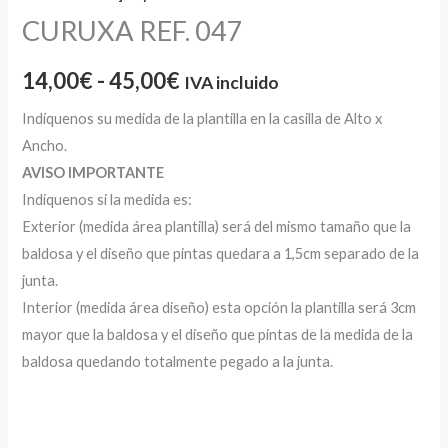
CURUXA REF. 047
14,00
€
-
45,00
€
IVA incluido
Indíquenos su medida de la plantilla en la casilla de Alto x
Ancho.
AVISO IMPORTANTE
Indíquenos si la medida es:
Exterior (medida área plantilla) será del mismo tamaño que la
baldosa y el diseño que pintas quedara a 1,5cm separado de la
junta.
Interior (medida área diseño) esta opción la plantilla será 3cm
mayor que la baldosa y el diseño que pintas de la medida de la
baldosa quedando totalmente pegado a la junta.