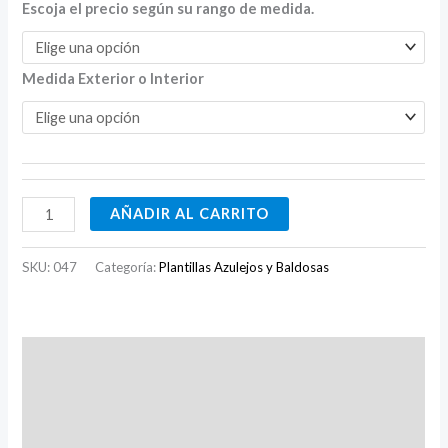
Escoja el precio según su rango de medida.
Medida Exterior o Interior
AÑADIR AL CARRITO
SKU:
047
Categoría:
Plantillas Azulejos y Baldosas
Descripción
Información adicional
Valoraciones (0)