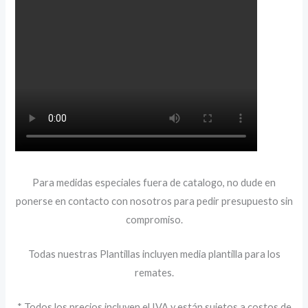
Para medidas especiales fuera de catalogo, no dude en
ponerse en contacto con nosotros para pedir presupuesto sin
compromiso.
Todas nuestras Plantillas incluyen media plantilla para los
remates.
* Todos los precios incluyen el IVA y están sujetos a costos de