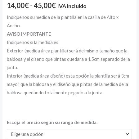
14,00
€
-
45,00
€
IVA incluido
Indíquenos su medida de la plantilla en la casilla de Alto x
Ancho.
AVISO IMPORTANTE
Indíquenos si la medida es:
Exterior (medida área plantilla) será del mismo tamaño que la
baldosa y el diseño que pintas quedara a 1,5cm separado de la
junta.
Interior (medida área diseño) esta opción la plantilla será 3cm
mayor que la baldosa y el diseño que pintas de la medida de la
baldosa quedando totalmente pegado a la junta.
Escoja el precio según su rango de medida.