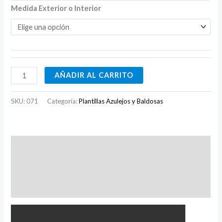
Medida Exterior o Interior
AÑADIR AL CARRITO
SKU:
071
Categoría:
Plantillas Azulejos y Baldosas
Descripción
Información adicional
Valoraciones (0)