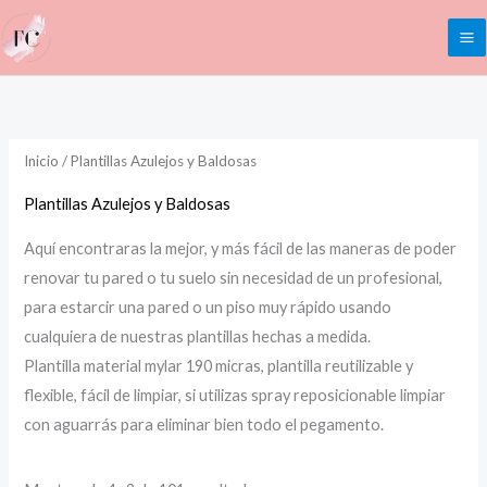
Ir
al
contenido
Inicio
/ Plantillas Azulejos y Baldosas
Plantillas Azulejos y Baldosas
Aquí encontraras la mejor, y más fácil de las maneras de poder
renovar tu pared o tu suelo sin necesidad de un profesional,
para estarcir una pared o un piso muy rápido usando
cualquiera de nuestras plantillas hechas a medida.
Plantilla material mylar 190 micras, plantilla reutilizable y
flexible, fácil de limpiar, si utilizas spray reposicionable limpiar
con aguarrás para eliminar bien todo el pegamento.