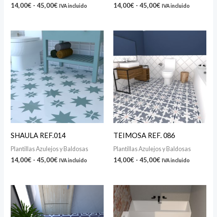
14,00
€
-
45,00
€
14,00
€
-
45,00
€
IVA incluido
IVA incluido
Rango
Rango
de
de
precios:
precios:
desde
desde
14,00€
14,00€
hasta
hasta
45,00€
45,00€
SHAULA REF.014
TEIMOSA REF. 086
Plantillas Azulejos y Baldosas
Plantillas Azulejos y Baldosas
14,00
€
-
45,00
€
14,00
€
-
45,00
€
IVA incluido
IVA incluido
Rango
Rango
de
de
precios:
precios:
desde
desde