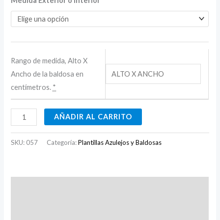
Medida Exterior o Interior
Rango de medida, Alto X
Ancho de la baldosa en
centímetros.
*
AÑADIR AL CARRITO
SKU:
057
Categoría:
Plantillas Azulejos y Baldosas
Descripción
Información adicional