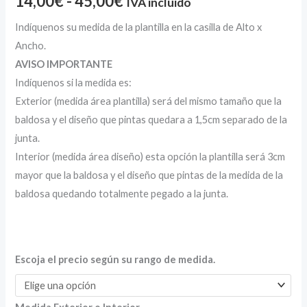
14,00
€
-
45,00
€
IVA incluido
Indíquenos su medida de la plantilla en la casilla de Alto x
Ancho.
AVISO IMPORTANTE
Indíquenos si la medida es:
Exterior (medida área plantilla) será del mismo tamaño que la
baldosa y el diseño que pintas quedara a 1,5cm separado de la
junta.
Interior (medida área diseño) esta opción la plantilla será 3cm
mayor que la baldosa y el diseño que pintas de la medida de la
baldosa quedando totalmente pegado a la junta.
Escoja el precio según su rango de medida.