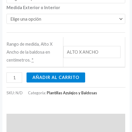
Medida Exterior o Interior
Rango de medida, Alto X
Ancho de la baldosa en
centímetros.
*
AÑADIR AL CARRITO
SKU:
N/D
Categoría:
Plantillas Azulejos y Baldosas
Descripción