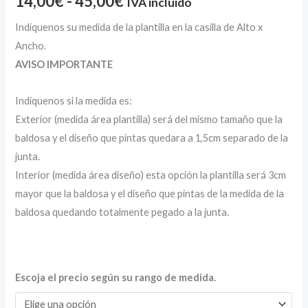
14,00
€
-
45,00
€
IVA incluido
Indíquenos su medida de la plantilla en la casilla de Alto x
Ancho.
AVISO IMPORTANTE
Indíquenos si la medida es:
Exterior (medida área plantilla) será del mismo tamaño que la
baldosa y el diseño que pintas quedara a 1,5cm separado de la
junta.
Interior (medida área diseño) esta opción la plantilla será 3cm
mayor que la baldosa y el diseño que pintas de la medida de la
baldosa quedando totalmente pegado a la junta.
Escoja el precio según su rango de medida.