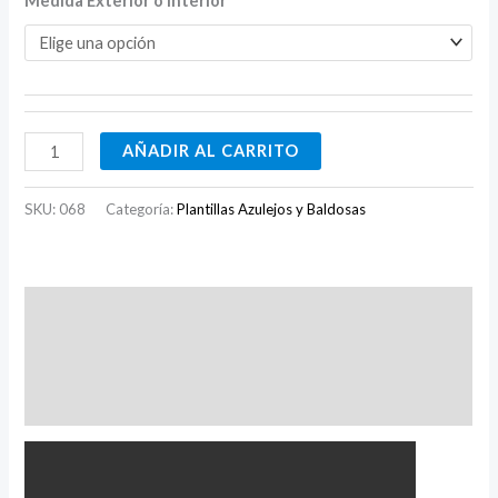
Medida Exterior o Interior
AÑADIR AL CARRITO
SKU:
068
Categoría:
Plantillas Azulejos y Baldosas
Descripción
Información adicional
Valoraciones (0)