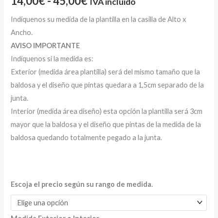
14,00
€
-
45,00
€
IVA incluido
Indíquenos su medida de la plantilla en la casilla de Alto x
Ancho.
AVISO IMPORTANTE
Indíquenos si la medida es:
Exterior (medida área plantilla) será del mismo tamaño que la
baldosa y el diseño que pintas quedara a 1,5cm separado de la
junta.
Interior (medida área diseño) esta opción la plantilla será 3cm
mayor que la baldosa y el diseño que pintas de la medida de la
baldosa quedando totalmente pegado a la junta.
Escoja el precio según su rango de medida.