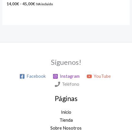
hasta
14,00
€
-
45,00
€
IVA incluido
45,00€
Síguenos!
Facebook
Instagram
YouTube
Teléfono
Páginas
Inicio
Tienda
Sobre Nosotros