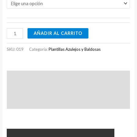
AÑADIR AL CARRITO
SKU:
019
Categoría:
Plantillas Azulejos y Baldosas
Descripción
Información adicional
Valoraciones (0)