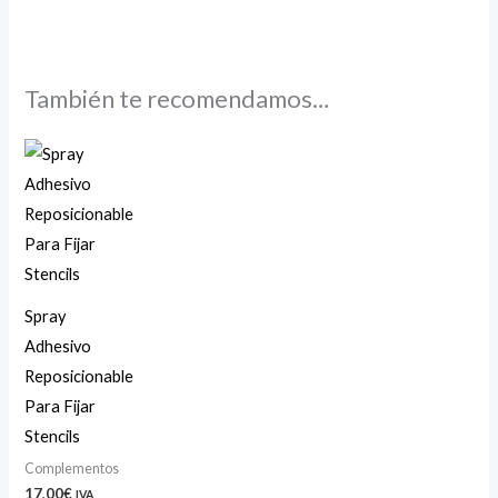
También te recomendamos…
Spray
Adhesivo
Reposicionable
Para Fijar
Stencils
Complementos
17,00
€
IVA