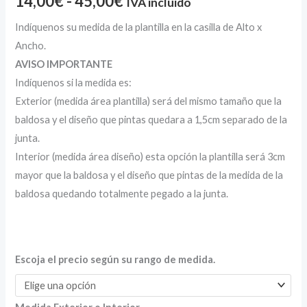
14,00
€
-
45,00
€
IVA incluido
Indíquenos su medida de la plantilla en la casilla de Alto x
Ancho.
AVISO IMPORTANTE
Indíquenos si la medida es:
Exterior (medida área plantilla) será del mismo tamaño que la
baldosa y el diseño que pintas quedara a 1,5cm separado de la
junta.
Interior (medida área diseño) esta opción la plantilla será 3cm
mayor que la baldosa y el diseño que pintas de la medida de la
baldosa quedando totalmente pegado a la junta.
Escoja el precio según su rango de medida.