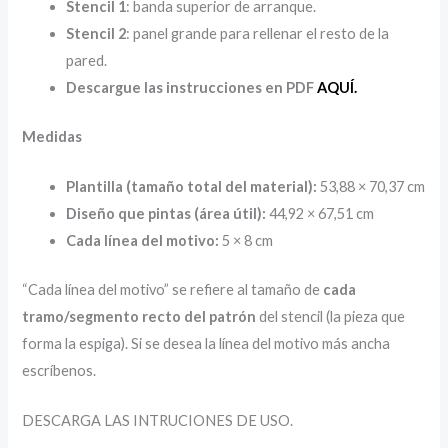
Stencil 1
: banda superior de arranque.
Stencil 2
: panel grande para rellenar el resto de la
pared.
Descargue las instrucciones en PDF
AQUÍ.
Medidas
Plantilla (tamaño total del material):
53,88 × 70,37 cm
Diseño que pintas (área útil):
44,92 × 67,51 cm
Cada línea del motivo:
5 × 8 cm
“Cada línea del motivo” se refiere al tamaño de
cada
tramo/segmento recto del patrón
del stencil (la pieza que
forma la espiga). Si se desea la línea del motivo más ancha
escríbenos.
DESCARGA LAS INTRUCIONES DE USO.