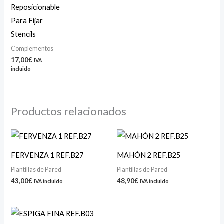
Reposicionable
Para Fijar
Stencils
Complementos
17,00
€
IVA
incluido
Productos relacionados
FERVENZA 1 REF.B27
MAHÓN 2 REF.B25
Plantillas de Pared
Plantillas de Pared
43,00
€
48,90
€
IVA incluido
IVA incluido