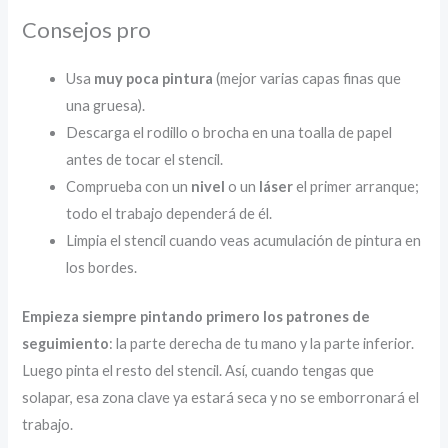
Consejos pro
Usa
muy poca pintura
(mejor varias capas finas que
una gruesa).
Descarga el rodillo o brocha en una toalla de papel
antes de tocar el stencil.
Comprueba con un
nivel
o un
láser
el primer arranque;
todo el trabajo dependerá de él.
Limpia el stencil cuando veas acumulación de pintura en
los bordes.
Empieza siempre pintando primero los patrones de
seguimiento
: la parte derecha de tu mano y la parte inferior.
Luego pinta el resto del stencil. Así, cuando tengas que
solapar, esa zona clave ya estará seca y no se emborronará el
trabajo.