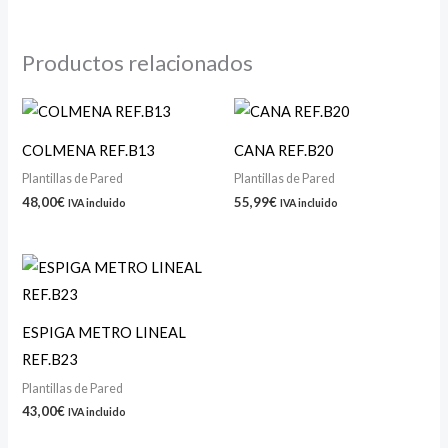
Productos relacionados
COLMENA REF.B13
CANA REF.B20
Plantillas de Pared
Plantillas de Pared
48,00
€
55,99
€
IVA incluido
IVA incluido
ESPIGA METRO LINEAL
REF.B23
Plantillas de Pared
43,00
€
IVA incluido