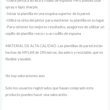
-Utilice pintura acrílica y rodillo de espuma. Pero puedes usar
spray o lápiz sharpie.
-Iniciar la plantilla en una esquina superior de la pared
-Utilice la cinta del pintor para mantener su plantilla en su lugar
-Para obtener los mejores resultados, asegúrese de utilizar un
cepillo de plantilla «seco» o un rodillo de espuma
MATERIAL DE ALTA CALIDAD. Las plantillas de pared están
hechas de MYLAR de 190 micras, duradero y reciclable, qué es
flexible y lavable.
No hay valoraciones aún.
Solo los usuarios registrados que hayan comprado este
producto pueden hacer una valoración.