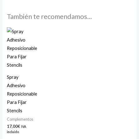
También te recomendamos…
Spray
Adhesivo
Reposicionable
Para Fijar
Stencils
Complementos
17,00
€
IVA
incluido