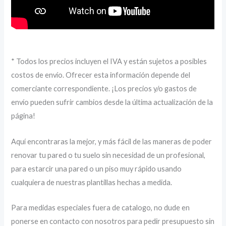
* Todos los precios incluyen el IVA y están sujetos a posibles
costos de envío. Ofrecer esta información depende del
comerciante correspondiente. ¡Los precios y/o gastos de
envío pueden sufrir cambios desde la última actualización de la
página!
Aquí encontraras la mejor, y más fácil de las maneras de poder
renovar tu pared o tu suelo sin necesidad de un profesional,
para estarcir una pared o un piso muy rápido usando
cualquiera de nuestras plantillas hechas a medida.
Para medidas especiales fuera de catalogo, no dude en
ponerse en contacto con nosotros para pedir presupuesto sin