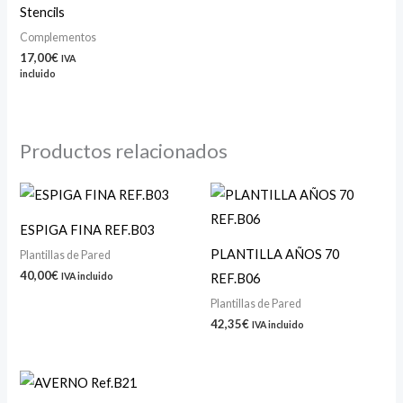
Stencils
Complementos
17,00
€
IVA
incluido
Productos relacionados
ESPIGA FINA REF.B03
PLANTILLA AÑOS 70
Plantillas de Pared
40,00
€
REF.B06
IVA incluido
Plantillas de Pared
42,35
€
IVA incluido