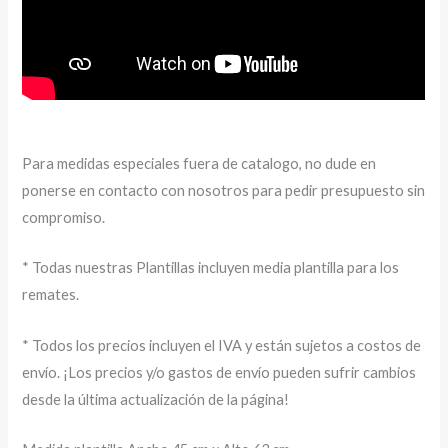
Para medidas especiales fuera de catalogo, no dude en
ponerse en contacto con nosotros para pedir presupuesto sin
compromiso.
* Todas nuestras Plantillas incluyen media plantilla para los
remates.
* Todos los precios incluyen el IVA y están sujetos a costos de
envío. ¡Los precios y/o gastos de envío pueden sufrir cambios
desde la última actualización de la página!