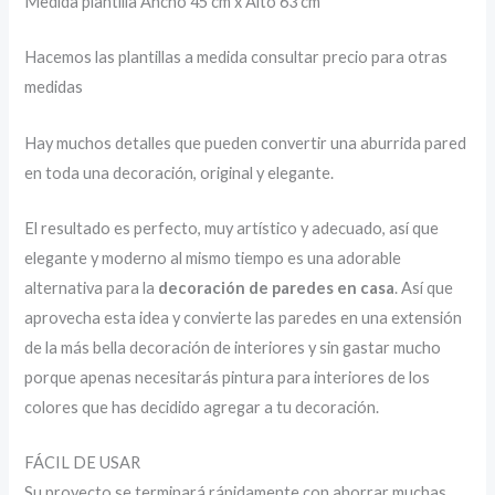
Medida plantilla Ancho 45 cm x Alto 63 cm
Hacemos las plantillas a medida consultar precio para otras
medidas
Hay muchos detalles que pueden convertir una aburrida pared
en toda una decoración, original y elegante.
El resultado es perfecto, muy artístico y adecuado, así que
elegante y moderno al mismo tiempo es una adorable
alternativa para la
decoración de paredes en casa
. Así que
aprovecha esta idea y convierte las paredes en una extensión
de la más bella decoración de interiores y sin gastar mucho
porque apenas necesitarás pintura para interiores de los
colores que has decidido agregar a tu decoración.
FÁCIL DE USAR
Su proyecto se terminará rápidamente con ahorrar muchas