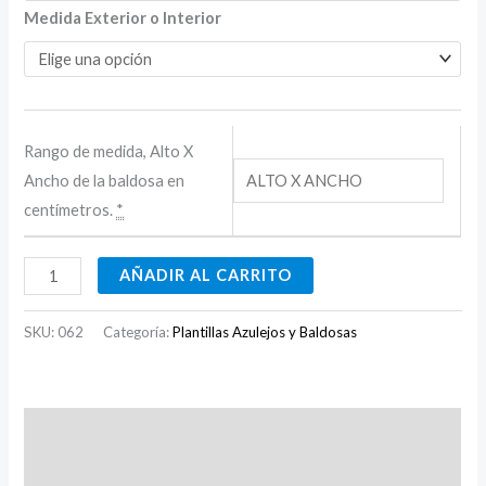
Medida Exterior o Interior
Rango de medida, Alto X
Ancho de la baldosa en
centímetros.
*
AÑADIR AL CARRITO
SKU:
062
Categoría:
Plantillas Azulejos y Baldosas
Descripción
Información adicional