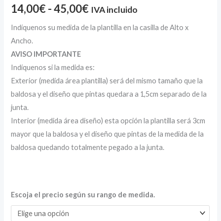
14,00
€
-
45,00
€
IVA incluido
Indíquenos su medida de la plantilla en la casilla de Alto x
Ancho.
AVISO IMPORTANTE
Indíquenos si la medida es:
Exterior (medida área plantilla) será del mismo tamaño que la
baldosa y el diseño que pintas quedara a 1,5cm separado de la
junta.
Interior (medida área diseño) esta opción la plantilla será 3cm
mayor que la baldosa y el diseño que pintas de la medida de la
baldosa quedando totalmente pegado a la junta.
Escoja el precio según su rango de medida.