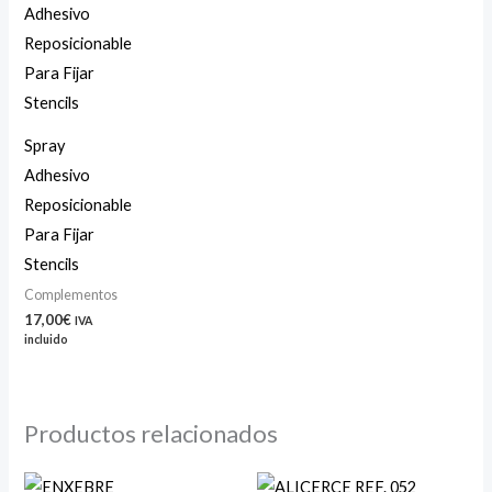
Spray
Adhesivo
Reposicionable
Para Fijar
Stencils
Complementos
17,00
€
IVA
incluido
Productos relacionados
Rango
Rango