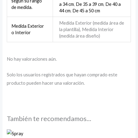
según su rango
a 34 cm
,
De 35 a 39 cm
,
De 40 a
de medida.
44 cm
,
De 45 a 50 cm
Medida Exterior (medida área de
Medida Exterior
la plantilla), Medida Interior
o Interior
(medida área diseño)
No hay valoraciones aún.
Solo los usuarios registrados que hayan comprado este
producto pueden hacer una valoración.
También te recomendamos…