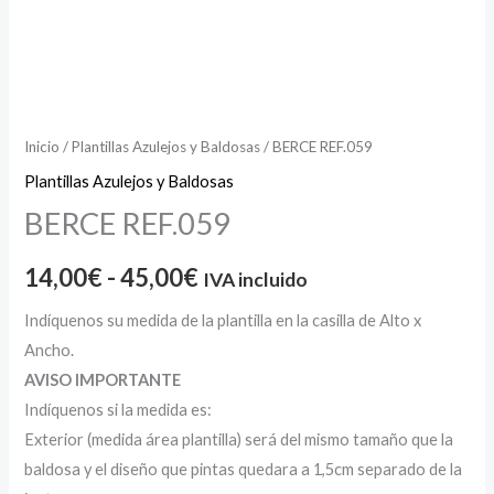
Inicio
/
Plantillas Azulejos y Baldosas
/ BERCE REF.059
Plantillas Azulejos y Baldosas
BERCE REF.059
14,00
€
-
45,00
€
IVA incluido
Indíquenos su medida de la plantilla en la casilla de Alto x
Ancho.
AVISO IMPORTANTE
Indíquenos si la medida es:
Exterior (medida área plantilla) será del mismo tamaño que la
baldosa y el diseño que pintas quedara a 1,5cm separado de la