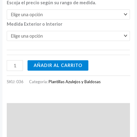
Escoja el precio según su rango de medida.
Medida Exterior o Interior
AÑADIR AL CARRITO
SKU:
036
Categoría:
Plantillas Azulejos y Baldosas
Descripción
Información adicional
Valoraciones (0)