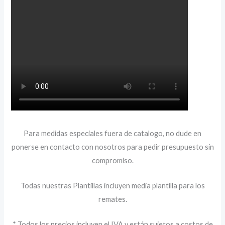
Para medidas especiales fuera de catalogo, no dude en
ponerse en contacto con nosotros para pedir presupuesto sin
compromiso.
Todas nuestras Plantillas incluyen media plantilla para los
remates.
* Todos los precios incluyen el IVA y están sujetos a costos de