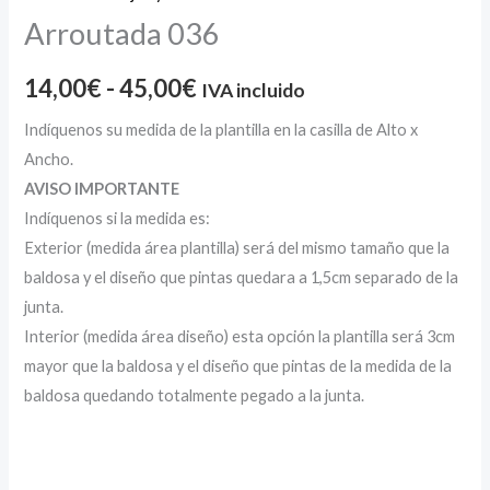
Arroutada 036
14,00
€
-
45,00
€
IVA incluido
Indíquenos su medida de la plantilla en la casilla de Alto x
Ancho.
AVISO IMPORTANTE
Indíquenos si la medida es:
Exterior (medida área plantilla) será del mismo tamaño que la
baldosa y el diseño que pintas quedara a 1,5cm separado de la
junta.
Interior (medida área diseño) esta opción la plantilla será 3cm
mayor que la baldosa y el diseño que pintas de la medida de la
baldosa quedando totalmente pegado a la junta.