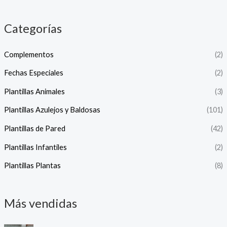
Categorías
Complementos
(2)
Fechas Especiales
(2)
Plantillas Animales
(3)
Plantillas Azulejos y Baldosas
(101)
Plantillas de Pared
(42)
Plantillas Infantiles
(2)
Plantillas Plantas
(8)
Más vendidas
R