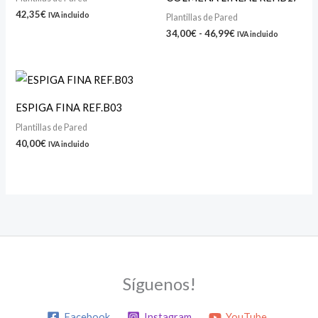
hasta
42,35
€
IVA incluido
Plantillas de Pared
46,99€
34,00
€
-
46,99
€
IVA incluido
ESPIGA FINA REF.B03
Plantillas de Pared
40,00
€
IVA incluido
Síguenos!
Facebook
Instagram
YouTube