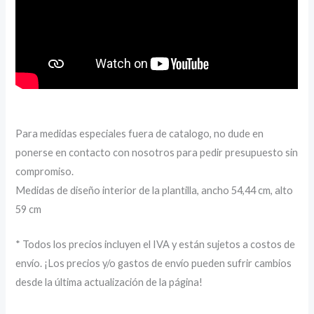
Para medidas especiales fuera de catalogo, no dude en
ponerse en contacto con nosotros para pedir presupuesto sin
compromiso.
Medidas de diseño interior de la plantilla, ancho 54,44 cm, alto
59 cm
* Todos los precios incluyen el IVA y están sujetos a costos de
envío. ¡Los precios y/o gastos de envío pueden sufrir cambios
desde la última actualización de la página!