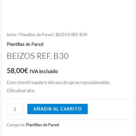
Inicio
/
Plantillas de Pared
/ BEIZOS REF. B30
Plantillas de Pared
BEIZOS REF. B30
58,00
€
IVA incluido
Este stencil requiere del uso de spray reposicionable.
Dificultad alta
AÑADIR AL CARRITO
Categoría:
Plantillas de Pared