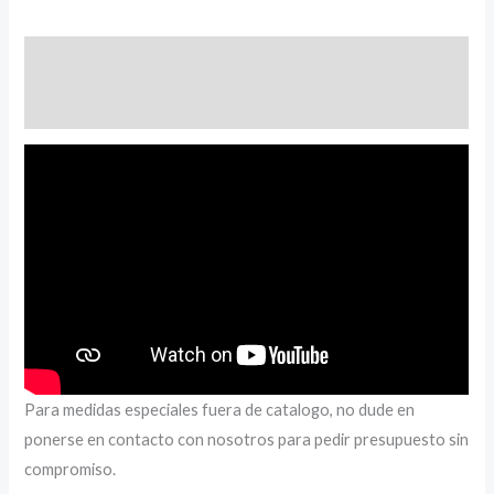
Descripción
Valoraciones (0)
Para medidas especiales fuera de catalogo, no dude en
ponerse en contacto con nosotros para pedir presupuesto sin
compromiso.